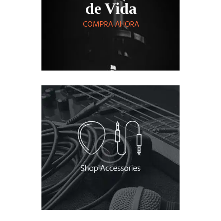
de Vida
COMPRA AHORA