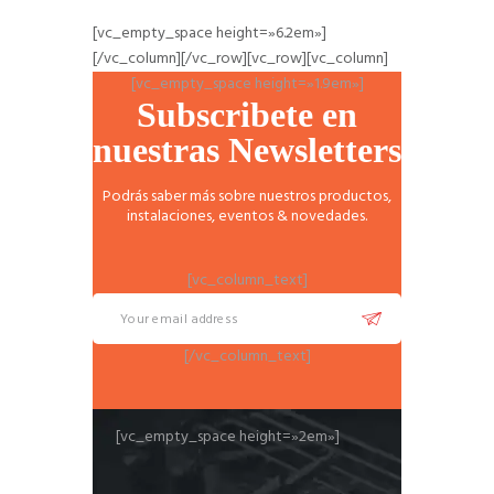
[vc_empty_space height=»6.2em»]
[/vc_column][/vc_row][vc_row][vc_column]
[vc_empty_space height=»1.9em»]
Subscribete en
nuestras Newsletters
Podrás saber más sobre nuestros productos,
instalaciones, eventos & novedades.
[vc_column_text]
[/vc_column_text]
[vc_empty_space height=»2em»]