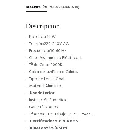
DESCRIPCIÓN
VALORACIONES (0)
Descripción
– Potencia:10 W.
– Tensión:220-240V AC.
– Frecuencia:50-60 Hz.
– Clase Aislamiento Eléctrico:II.
– Tª de Color:3000K.
– Color de luz:Blanco Cálido.
– Tipo de Lente:Opal.
– Material:Aluminio.
– Uso:Interior.
– Instalación:Superficie.
– Garantía:2 Años.
– Tª Ambiente Trabajo:-20°C ~ +45°C.
– Certificados:CE & RoHS.
– Bluetooth:SíUSB:1.