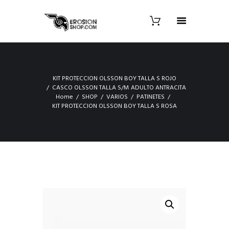
KIT PROTECCION OLSSON BOY TALLA S ROJO
CASCO OLSSON TALLA S/M ADULTO ANTRACITA
Home
SHOP
VARIOS
PATINETES
KIT PROTECCION OLSSON BOY TALLA S ROSA