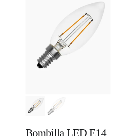
Bombilla LED E14