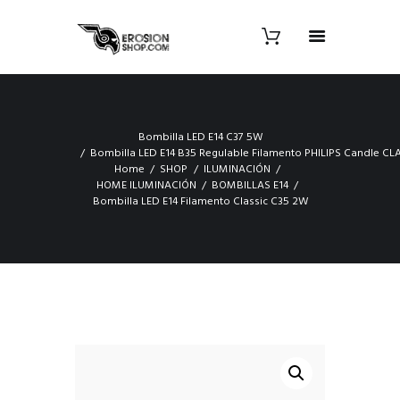
Bombilla LED E14 C37 5W
Bombilla LED E14 B35 Regulable Filamento PHILIPS Candle CL
Home
SHOP
ILUMINACIÓN
HOME ILUMINACIÓN
BOMBILLAS E14
Bombilla LED E14 Filamento Classic C35 2W