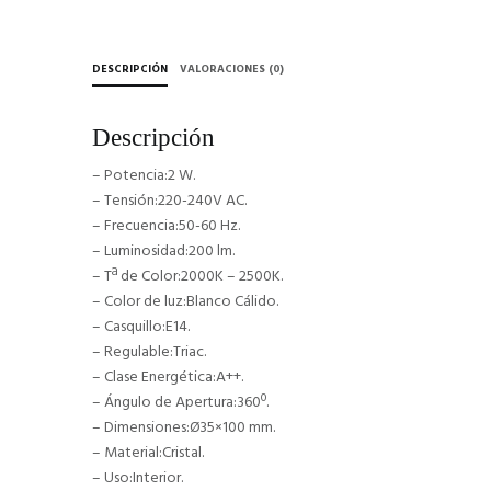
DESCRIPCIÓN
VALORACIONES (0)
Descripción
– Potencia:2 W.
– Tensión:220-240V AC.
– Frecuencia:50-60 Hz.
– Luminosidad:200 lm.
– Tª de Color:2000K – 2500K.
– Color de luz:Blanco Cálido.
– Casquillo:E14.
– Regulable:Triac.
– Clase Energética:A++.
– Ángulo de Apertura:360º.
– Dimensiones:Ø35×100 mm.
– Material:Cristal.
– Uso:Interior.