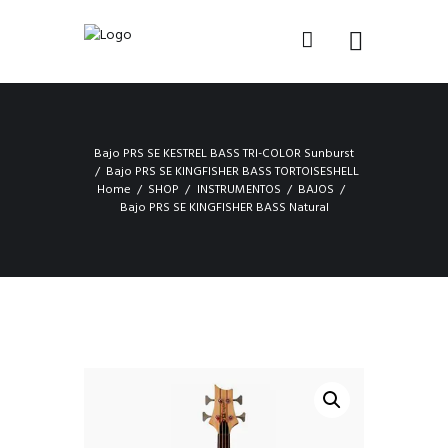
Bajo PRS SE KESTREL BASS TRI-COLOR Sunburst
Bajo PRS SE KINGFISHER BASS TORTOISESHELL
Home
SHOP
INSTRUMENTOS
BAJOS
Bajo PRS SE KINGFISHER BASS Natural