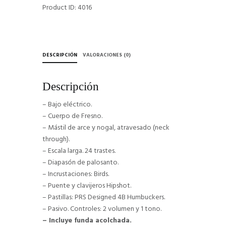
Product ID:
4016
DESCRIPCIÓN
VALORACIONES (0)
Descripción
– Bajo eléctrico.
– Cuerpo de Fresno.
– Mástil de arce y nogal, atravesado (neck
through).
– Escala larga. 24 trastes.
– Diapasón de palosanto.
– Incrustaciones: Birds.
– Puente y clavijeros Hipshot.
– Pastillas: PRS Designed 4B Humbuckers.
– Pasivo. Controles: 2 volumen y 1 tono.
– Incluye funda acolchada.