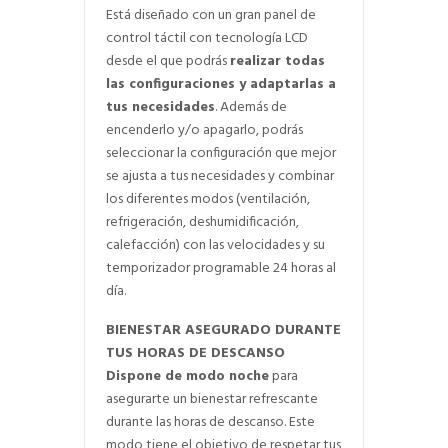
Está diseñado con un gran panel de
control táctil con tecnología LCD
desde el que podrás
realizar todas
las configuraciones y adaptarlas a
tus necesidades
. Además de
encenderlo y/o apagarlo, podrás
seleccionar la configuración que mejor
se ajusta a tus necesidades y combinar
los diferentes modos (ventilación,
refrigeración, deshumidificación,
calefacción) con las velocidades y su
temporizador programable 24 horas al
día.
BIENESTAR ASEGURADO DURANTE
TUS HORAS DE DESCANSO
Dispone de modo noche
para
asegurarte un bienestar refrescante
durante las horas de descanso. Este
modo tiene el objetivo de respetar tus