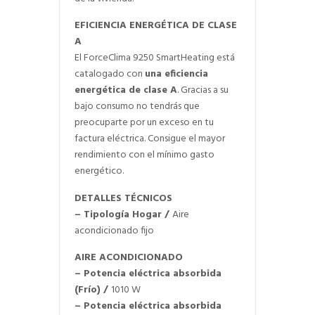
EFICIENCIA ENERGÉTICA DE CLASE
A
El ForceClima 9250 SmartHeating está
catalogado con
una eficiencia
energética de clase A
. Gracias a su
bajo consumo no tendrás que
preocuparte por un exceso en tu
factura eléctrica. Consigue el mayor
rendimiento con el mínimo gasto
energético.
DETALLES TÉCNICOS
– Tipología Hogar
/
Aire
acondicionado fijo
AIRE ACONDICIONADO
– Potencia eléctrica absorbida
(Frío)
/
1010 W
– Potencia eléctrica absorbida