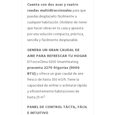
Cuenta con dos asas y cuatro
ruedas multidireccionales
para que
puedas desplazarlo fácilmente a
cualquier habitación. Olvídate de tener
que hacer obras en tu casa y apuesta
por una solución compacta, práctica,
sencilla y fácilmente desplazable.
GENERA UN GRAN CAUDAL DE
AIRE PARA REFRESCAR TU HOGAR
El ForceClima 9250 SmartHeating
presenta 2270 frigorías (9000
BTU)
y ofrece un gran caudal de aire
fresco de hasta 350 m3/h. Tiene la
capacidad de enfriar o aclimatar rápida
y eficientemente habitaciones de
hasta 25 m².
PANEL DE CONTROL TÁCTIL, FÁCIL
E INTUITIVO