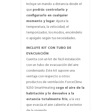
Incluye un mando a distancia desde el
que
podrás controlarlo y
configurarlo en cualquier
momento y lugar
. Ajusta la
temperatura, la velocidad, el
temporizador, los modos, enciéndelo
o apágalo según tus necesidades.
INCLUYE KIT CON TUBO DE
EVACUACIÓN
Cuenta con un kit de fácil instalación
con un tubo de evacuación del aire
condensado. Este kit supone una
ventaja con respecto a otros
productos de ventilación. ForceClima
9250 SmartHeating
coge el aire de la
habitación y lo devuelve a la
estancia totalmente frío
, a la vez
que evacúa el aire caliente al exterior
de la vivienda.