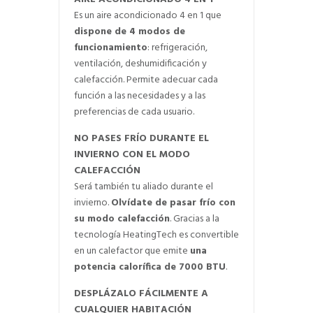
Es un aire acondicionado 4 en 1 que
dispone de 4 modos de
funcionamiento
: refrigeración,
ventilación, deshumidificación y
calefacción. Permite adecuar cada
función a las necesidades y a las
preferencias de cada usuario.
NO PASES FRÍO DURANTE EL
INVIERNO CON EL MODO
CALEFACCIÓN
Será también tu aliado durante el
invierno.
Olvídate de pasar frío con
su modo calefacción
. Gracias a la
tecnología HeatingTech es convertible
en un calefactor que emite
una
potencia calorífica de 7000 BTU
.
DESPLÁZALO FÁCILMENTE A
CUALQUIER HABITACIÓN