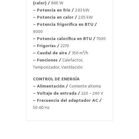
(calor)
/
860 W
– Potencia en frío
/
2.63 kW
– Potencia en calor
/
2.05 kW
– Potencia frigorífica en BTU
/
9000
– Potencia calorífica en BTU
/
7000
– Frigorías
/
2270
– Caudal de aire
/
350 m³/h
– Funciones
/
Calefactor,
Temporizador, Ventilación
CONTROL DE ENERGÍA
– Alimentación
/
Corriente alterna
– Voltaje de entrada
/
220 – 240 V
– Frecuencia del adaptador AC
/
50-60 Hz