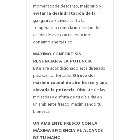
momentos de descanso, mejorarlo y
evitar la deshidratación de la
garganta
. Suaviza tanto la
temperatura como la intensidad del
caudal de aire con un reducido
consumo energético.
MÁXIMO CONFORT SIN
RENUNCIAR A LA POTENCIA
Este aire acondicionado está diseñado
para ser confortable.
Ofrece del
máximo caudal de aire fresco y una
elevada la potencia.
Olvídate de las
molestias y disfruta de tu día a día en
un ambiente fresco, maximizando tu
bienestar.
UN AMBIENTE FRESCO CON LA
MÁXIMA EFICIENCIA AL ALCANCE
DE TU MANO