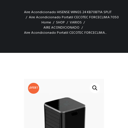
Aire Acondicionado HISENSE WINGS 24 KB70BT1A SPLIT
Aire Acondicionado Portatil CECOTEC FORCECLIMA 7050
Home
SHOP
VARIOS
AIRE ACONDICIONADO
Aire Acondicionado Portatil CECOTEC FORCECLIMA...
¡OFERT
A!