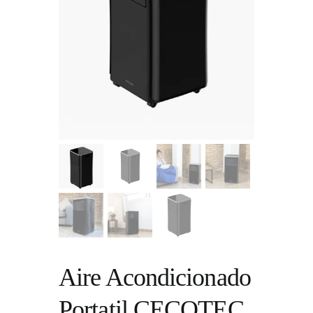
Aire Acondicionado
Portatil CECOTEC