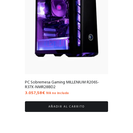
PC Sobremesa Gaming MILLENIUM R206S-
R37X-NMR28BD2
3.057,58
€
IVA no includo
AÑADIR AL CARRITO