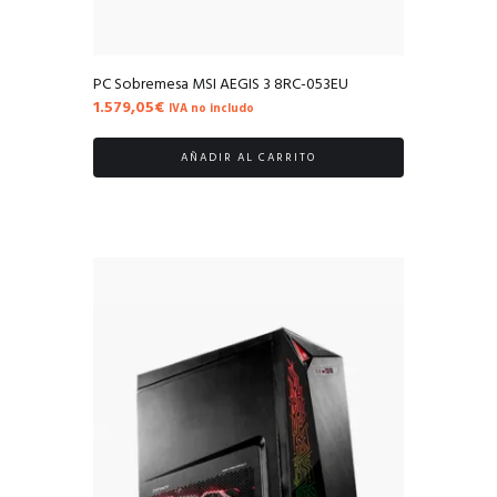
PC Sobremesa MSI AEGIS 3 8RC-053EU
1.579,05
€
IVA no includo
AÑADIR AL CARRITO