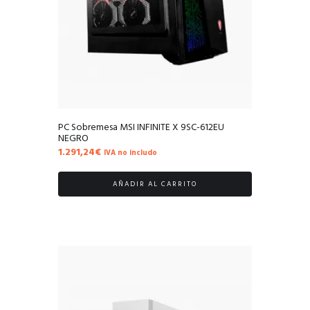
PC Sobremesa MSI INFINITE X 9SC-612EU
NEGRO
1.291,24
€
IVA no includo
AÑADIR AL CARRITO