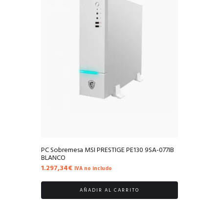
PC Sobremesa MSI PRESTIGE PE130 9SA-077IB
BLANCO
1.297,34
€
IVA no includo
AÑADIR AL CARRITO