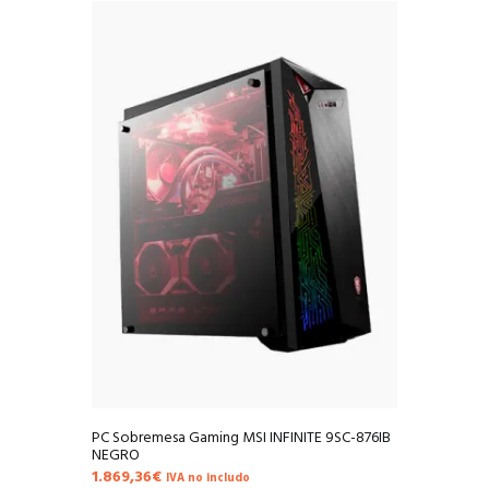
PC Sobremesa Gaming MSI INFINITE 9SC-876IB
NEGRO
1.869,36
€
IVA no includo