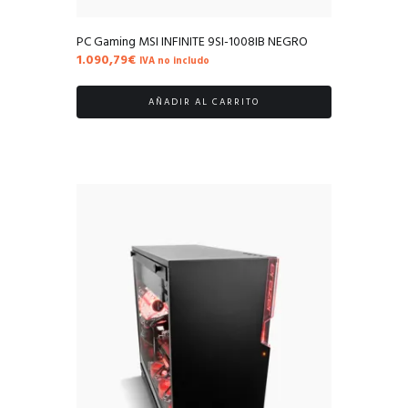
PC Gaming MSI INFINITE 9SI-1008IB NEGRO
1.090,79
€
IVA no includo
AÑADIR AL CARRITO