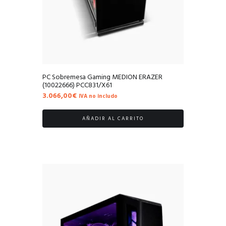
PC Sobremesa Gaming MEDION ERAZER
(10022666) PCC831/X61
3.066,00
€
IVA no includo
AÑADIR AL CARRITO