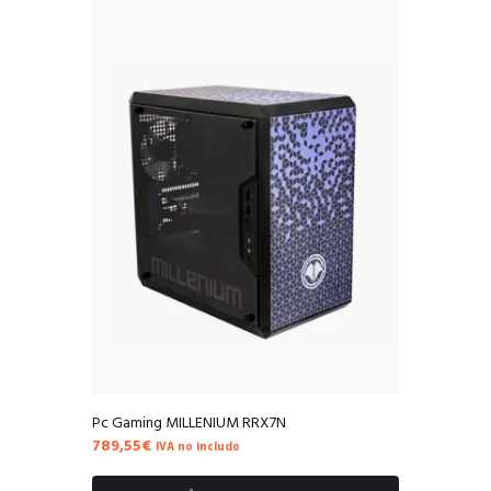
Pc Gaming MILLENIUM RRX7N
789,55
€
IVA no includo