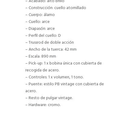
– Acabado: alto brillo
– Construcción: cuello atornillado
– Cuerpo: álamo
– Cuello: arce
– Diapasón: arce
– Perfil del cuello: D
– Trussrod de doble acción
– Ancho de la tuerca: 42 mm
– Escala: 890 mm
– Pick-up: 1 x bobina única con cubierta de
recogida de acero.
– Controles: 1 x volumen, 1 tono.
– Puente: estilo PB vintage con cubierta de
acero.
– Resto de pulgar vintage.
– Hardware: cromo.