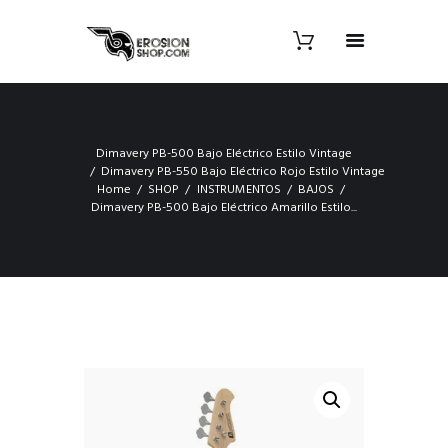
Dimavery PB-500 Bajo Eléctrico Estilo Vintage
Dimavery PB-550 Bajo Eléctrico Rojo Estilo Vintage
Home
SHOP
INSTRUMENTOS
BAJOS
Dimavery PB-500 Bajo Eléctrico Amarillo Estilo...