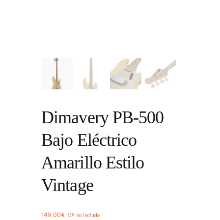
Dimavery PB-500
Bajo Eléctrico
Amarillo Estilo
Vintage
149,00
€
IVA no includo