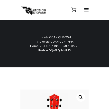
Ukelele OQAN QUK-1WH
Ukelele OQAN QUK-1PINK
Home
SHOP
INSTRUMENTOS
Ukelele OQAN QUK-1RED