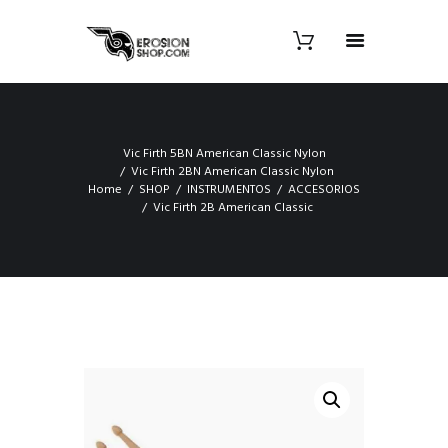
Vic Firth 5BN American Classic Nylon
Vic Firth 2BN American Classic Nylon
Home
SHOP
INSTRUMENTOS
ACCESORIOS
Vic Firth 2B American Classic