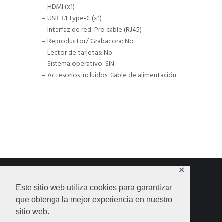
– HDMI (x1)
– USB 3.1 Type-C (x1)
– Interfaz de red: Pro cable (RJ45)
– Reproductor/ Grabadora: No
– Lector de tarjetas: No
– Sistema operativo: SIN
– Accesorios incluidos: Cable de alimentación
✕
Este sitio web utiliza cookies para garantizar
que obtenga la mejor experiencia en nuestro
HOME
SHOP
CONTACTO
sitio web.