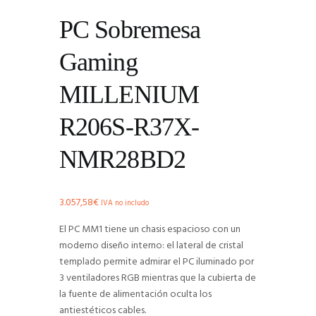
PC Sobremesa
Gaming
MILLENIUM
R206S-R37X-
NMR28BD2
3.057,58
€
IVA no includo
El PC MM1 tiene un chasis espacioso con un
moderno diseño interno: el lateral de cristal
templado permite admirar el PC iluminado por
3 ventiladores RGB mientras que la cubierta de
la fuente de alimentación oculta los
antiestéticos cables.