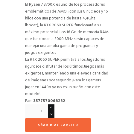
El Ryzen 7 3700X es uno de los procesadores
emblemáticos de AMO: ¡con sus 8 núcleos y 16
hilos con una potencia de hasta 4,4Ghz
lboost), la RTX 2060 SUPER funcionará a su
máximo potencial! Los 16 Go de memoria RAM
que funcionan a 3000 MHz serán capaces de
manejar una amplia gama de programas y
juegos exigentes
La RTX 2060 SUPER permitirá a los Jugadores
rigurosos disfrutar de los últimos Juegos más
exigentes, manteniendo una elevada cantidad
de imágenes por segundo ¡Para los gamers.
jugar en 1440p ya no es un sueño con este
modelo!.
Ean:
3577570068232
PC
Sobremesa
Gaming
AÑADIR AL CARRITO
MILLENIUM