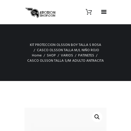
KIT PROTECCION OLSSON BOY TALLA S ROSA
CASCO OLSSON TALLA M/L NIÑO ROJO
Home
SHOP
VARIOS
PATINETES
CASCO OLSSON TALLA S/M ADULTO ANTRACITA