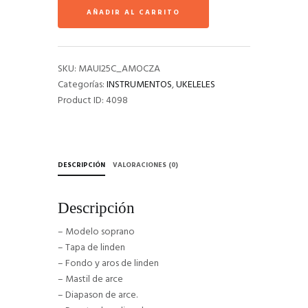
MUK10-
AÑADIR AL CARRITO
RD
SOPRANO
cantidad
SKU:
MAUI25C_AMOCZA
Categorías:
INSTRUMENTOS
,
UKELELES
Product ID:
4098
DESCRIPCIÓN
VALORACIONES (0)
Descripción
– Modelo soprano
– Tapa de linden
– Fondo y aros de linden
– Mastil de arce
– Diapason de arce.