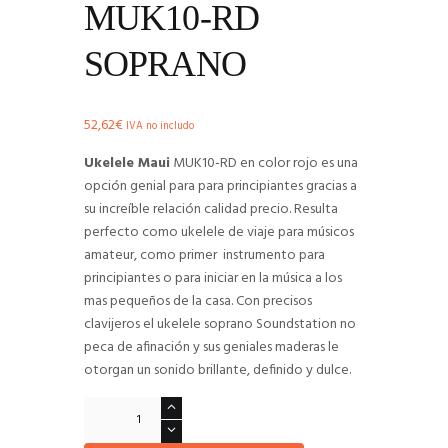
MUK10-RD
SOPRANO
52,62
€
IVA no includo
Ukelele Maui
MUK10-RD en color rojo es una
opción genial para para principiantes gracias a
su increíble relación calidad precio. Resulta
perfecto como ukelele de viaje para músicos
amateur, como primer instrumento para
principiantes o para iniciar en la música a los
mas pequeños de la casa. Con precisos
clavijeros el ukelele soprano Soundstation no
peca de afinación y sus geniales maderas le
otorgan un sonido brillante, definido y dulce.
Ukelele
MAUI