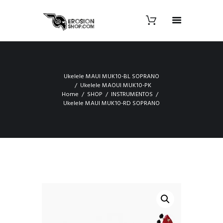
Ukelele MAUI MUK10-BL SOPRANO
Ukelele MAOUI MUK10-PK
Home
SHOP
INSTRUMENTOS
Ukelele MAUI MUK10-RD SOPRANO