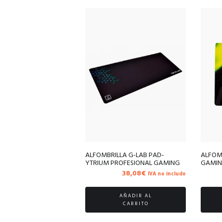
ALFOMBRILLA G-LAB PAD-
ALFOMB
YTRIUM PROFESIONAL GAMING
GAMI
38,08
€
IVA no includo
AÑADIR AL
CARRITO