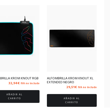
BRILLA KROM KNOUT RGB
ALFOMBRILLA KROM KNOUT XL
EXTENDED NEGRO
32,94
€
IVA no includo
29,51
€
IVA no includo
AÑADIR AL
CARRITO
AÑADIR AL
CARRITO