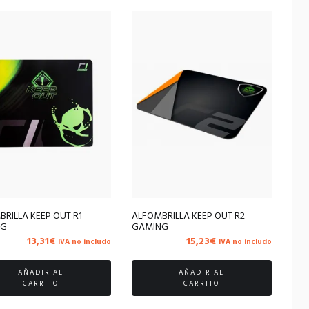
RILLA KEEP OUT R1
ALFOMBRILLA KEEP OUT R2
NG
GAMING
13,31
€
15,23
€
IVA no includo
IVA no includo
AÑADIR AL
AÑADIR AL
CARRITO
CARRITO