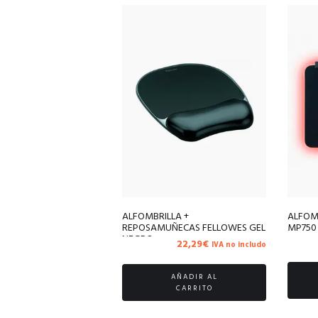
ALFOMBRILLA +
ALFOM
REPOSAMUÑECAS FELLOWES GEL
MP750
NEGRO
22,29
€
IVA no includo
AÑADIR AL
CARRITO