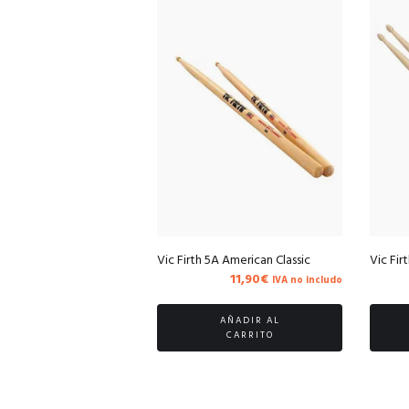
Vic Firth 5A American Classic
Vic Fir
11,90
€
IVA no includo
AÑADIR AL
CARRITO